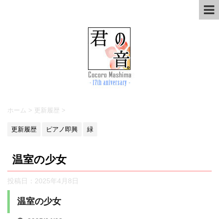
ホーム
>
更新履歴
>
更新履歴
ピアノ即興
緑
温室の少女
投稿日：
2025年4月8日
温室の少女