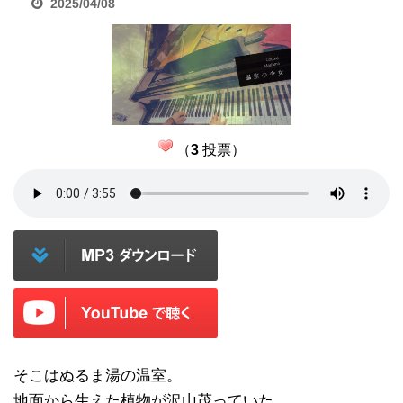
2025/04/08
（
3
投票）
そこはぬるま湯の温室。
地面から生えた植物が沢山茂っていた。