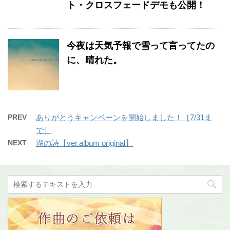
ト・クロスフェードデモも公開！
今夜は天気予報で雪って言ってたの
に、晴れた。
PREV
ありがとうキャンペーンを開始しました！［7/31ま
で］
NEXT
湖の詩【ver.album original】