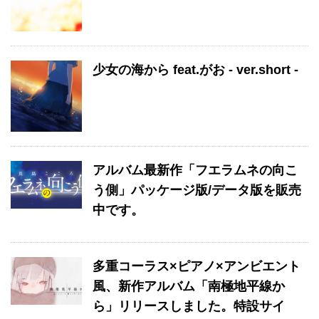
少女の海から feat.がお - ver.short -
アルバム最新作「フエラムネの向こ
う側」パッケージ版/データ版を販売
中です。
多重コーラス×ピアノ×アンビエント
風、新作アルバム「南極地平線か
ら」リリースしました。特設サイ