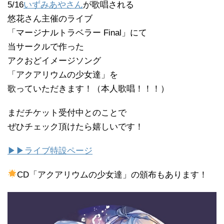
5/16
いずみあやさん
が歌唱される
悠花さん主催のライブ
「マージナルトラベラー Final」にて
当サークルで作った
アクおどイメージソング
「アクアリウムの少女達」を
歌っていただきます！（本人歌唱！！！）
まだチケット受付中とのことで
ぜひチェック頂けたら嬉しいです！
▶▶ライブ特設ページ
CD「アクアリウムの少女達」の頒布もあります！