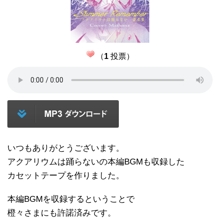
（
1
投票）
いつもありがとうございます。
アクアリウムは踊らないの本編BGMも収録した
カセットテープを作りました。
本編BGMを収録するということで
橙々さまにも許諾済みです。