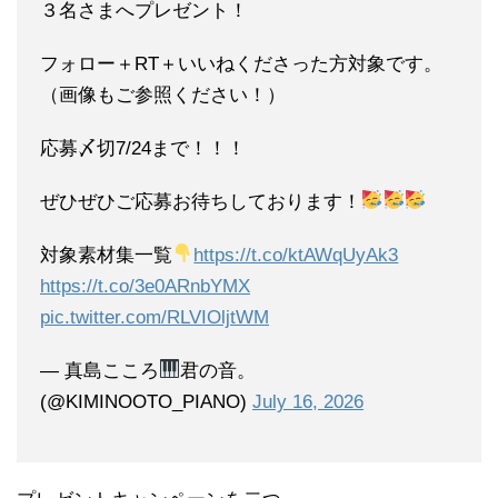
３名さまへプレゼント！
フォロー＋RT＋いいねくださった方対象です。
（画像もご参照ください！）
応募〆切7/24まで！！！
ぜひぜひご応募お待ちしております！
対象素材集一覧
https://t.co/ktAWqUyAk3
https://t.co/3e0ARnbYMX
pic.twitter.com/RLVIOljtWM
— 真島こころ
君の音。
(@KIMINOOTO_PIANO)
July 16, 2026