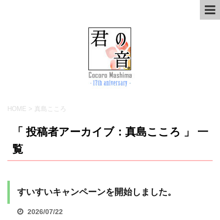
HOME
>
真島こころ
「 投稿者アーカイブ：真島こころ 」 一
覧
すいすいキャンペーンを開始しました。
2026/07/22