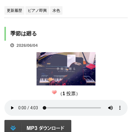
更新履歴
ピアノ即興
水色
季節は廻る
2026/06/04
（
1
投票）