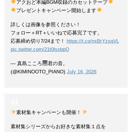
アクおど本編BGM収録のカセットテープ
プレゼントキャンペーン開始します
詳しくは画像を参照ください！
フォロー＋RT＋いいねで応募完了です。
応募締め切り7/24まで！
https://t.co/nxBrYzxqVL
pic.twitter.com/21t0lssbpQ
— 真島こころ
君の音。
(@KIMINOOTO_PIANO)
July 16, 2026
素材集キャンペーンも開催！
素材集シリーズからお好きな素材集１点を