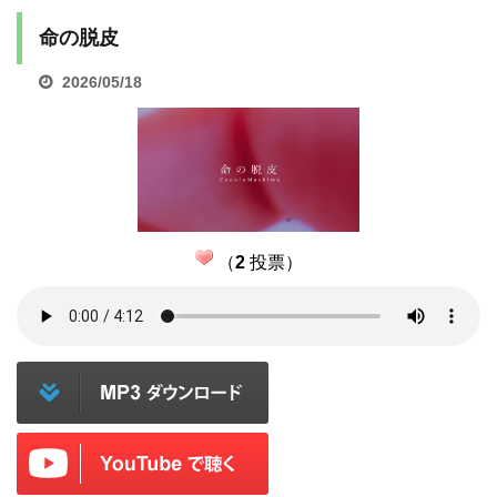
命の脱皮
2026/05/18
（
2
投票）