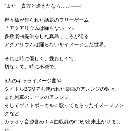
"また、貴方と逢えたなら……――"
橙々様が作られた話題のフリーゲーム
「アクアリウムは踊らない」へ
多数楽曲提供をした真島こころが送る
アクアリウムは踊らないをイメージした世界。
それは時に優しく、愛おしくて、
切なくて、時に不穏で。
5人のキャライメージ曲や
タイトルBGMでも使われた楽曲のアレンジの数々、
また列車のシーンのアレンジ、
そしてゲストボーカルに歌ってもらったイメージソン
グなど
カラオケ音源含め１４曲収録のCDが出来上がりまし
た。