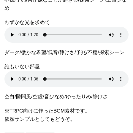
め
わずかな光を求めて
ダーク/微かな希望/低音/静けさ/予兆/不穏/探索シーン
誰もいない部屋
空白/隙間風/空虚/音少なめ/ゆったりめ/静けさ
※TRPG向けに作ったBGM素材です。
依頼サンプルとしてもどうぞ。