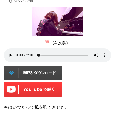
2022/03/30
（
4
投票）
春はいつだって私を強くさせた。