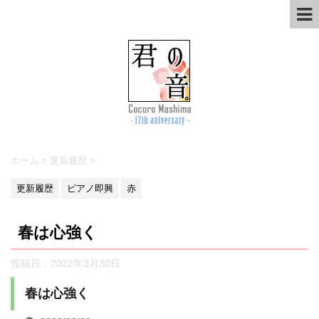
ホーム
>
更新履歴
>
更新履歴
ピアノ即興
赤
春は心強く
投稿日：
2022年3月30日
春は心強く