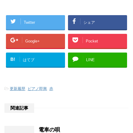
Twitter
シェア
Google+
Pocket
B!
はてブ
LINE
-
更新履歴
,
ピアノ即興
,
赤
関連記事
電車の唄