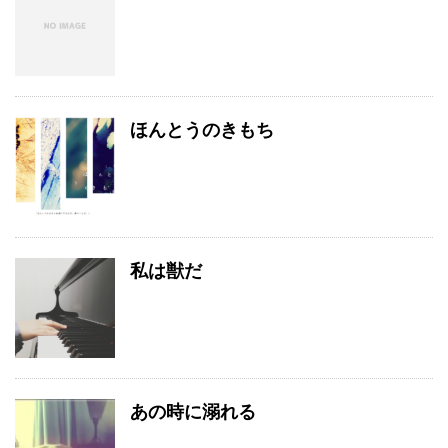
ほんとうのきもち
私は獣だ
あの時に溺れる