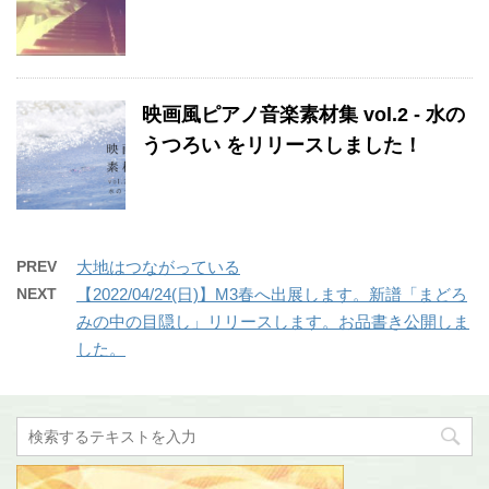
映画風ピアノ音楽素材集 vol.2 - 水の
うつろい をリリースしました！
PREV
大地はつながっている
NEXT
【2022/04/24(日)】M3春へ出展します。新譜「まどろ
みの中の目隠し」リリースします。お品書き公開しま
した。