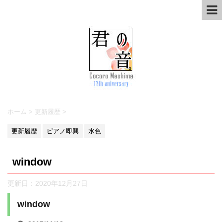
ホーム
>
更新履歴
>
更新履歴
ピアノ即興
水色
window
更新日：
2020年12月27日
window