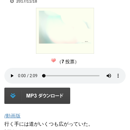
2017/11/18
（
7
投票）
/動画版
行く手には道がいくつも広がっていた。