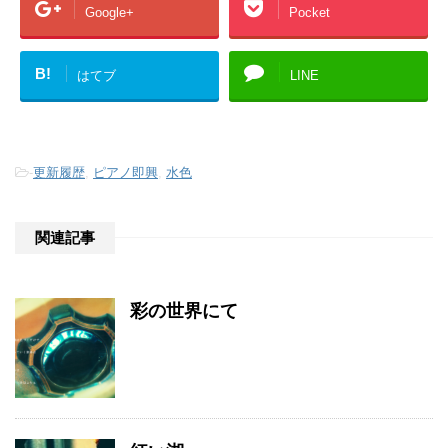
Google+
Pocket
B!
はてブ
LINE
-
更新履歴
,
ピアノ即興
,
水色
関連記事
彩の世界にて