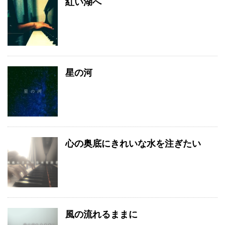
紅い湖へ
星の河
心の奥底にきれいな水を注ぎたい
風の流れるままに