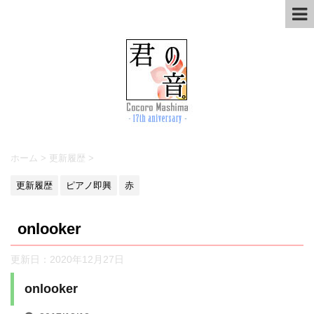
ホーム
>
更新履歴
>
更新履歴
ピアノ即興
赤
onlooker
更新日：
2020年12月27日
onlooker