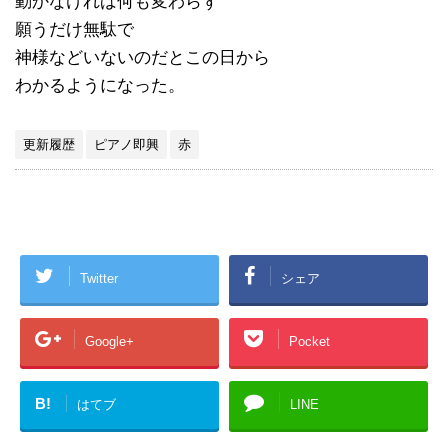
動かなければ何も変わらず
願うだけ無駄で
神様などいないのだとこの日から
わかるようになった。
更新履歴
ピアノ即興
赤
Twitter
シェア
Google+
Pocket
B!
はてブ
LINE