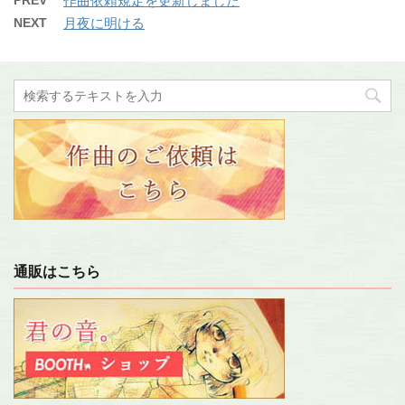
作曲依頼規定を更新しました
NEXT
月夜に明ける
通販はこちら