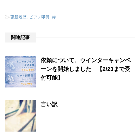
-
更新履歴
,
ピアノ即興
,
赤
関連記事
依頼について、ウインターキャンペ
ーンを開始しました 【2/23まで受
付可能】
言い訳