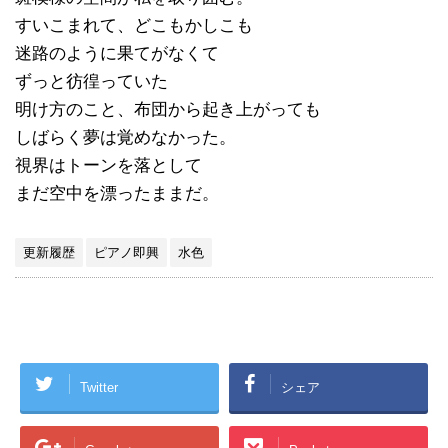
すいこまれて、どこもかしこも
迷路のように果てがなくて
ずっと彷徨っていた
明け方のこと、布団から起き上がっても
しばらく夢は覚めなかった。
視界はトーンを落として
まだ空中を漂ったままだ。
更新履歴
ピアノ即興
水色
Twitter
シェア