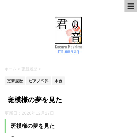
ホーム
>
更新履歴
>
更新履歴
ピアノ即興
水色
斑模様の夢を見た
更新日：
2020年12月27日
斑模様の夢を見た