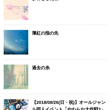
薄紅の指の先
過去の糸
【2018/08/26(日・祝)】オールジャン
ル同人イベント「やわらか大作戦3」