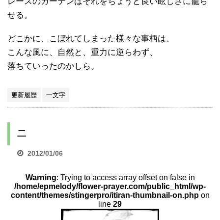
レースのカーテンはそれをちょうど良い眩しさに籠ら
せる。
どこかに、こぼれてしまった様々な事柄は、
こんな風に、自然と、重力に逆らわず、
落ちていったのかしら。
更新履歴
一文字
二
2012/01/06
Warning
: Trying to access array offset on false in
/home/epmelody/flower-prayer.com/public_html/wp-
content/themes/stingerpro/itiran-thumbnail-on.php
on
line
29