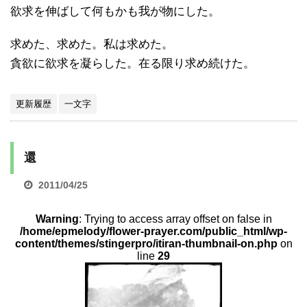
欲求を伸ばして何もかも我が物にした。
求めた、求めた。私は求めた。
貪欲に欲求を凝らした。在る限り求め続けた。
更新履歴
一文字
還
2011/04/25
Warning
: Trying to access array offset on false in
/home/epmelody/flower-prayer.com/public_html/wp-
content/themes/stingerpro/itiran-thumbnail-on.php
on
line
29