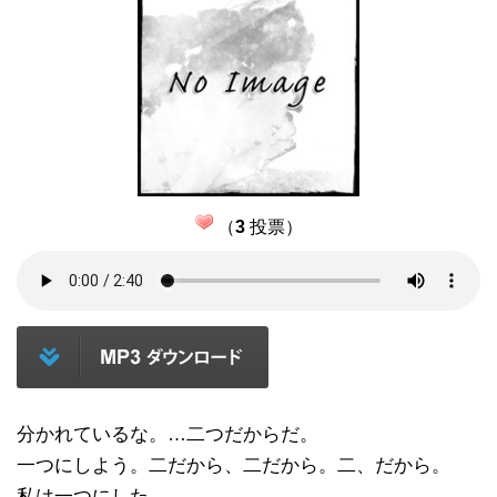
（
3
投票）
分かれているな。…二つだからだ。
一つにしよう。二だから、二だから。二、だから。
私は一つにした。