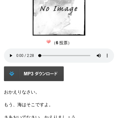
（
6
投票）
おかえりなさい。
もう、海はそこですよ。
さあおいでなさい。かえりましょう。