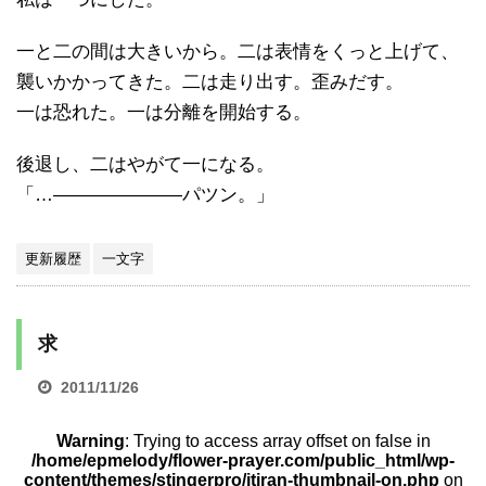
一と二の間は大きいから。二は表情をくっと上げて、
襲いかかってきた。二は走り出す。歪みだす。
一は恐れた。一は分離を開始する。
後退し、二はやがて一になる。
「…―――――――パツン。」
更新履歴
一文字
求
2011/11/26
Warning
: Trying to access array offset on false in
/home/epmelody/flower-prayer.com/public_html/wp-
content/themes/stingerpro/itiran-thumbnail-on.php
on