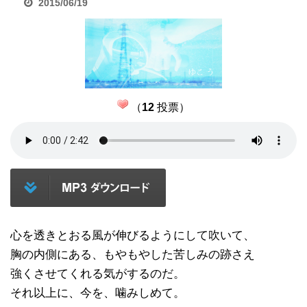
2015/06/19
（
12
投票）
心を透きとおる風が伸びるようにして吹いて、
胸の内側にある、もやもやした苦しみの跡さえ
強くさせてくれる気がするのだ。
それ以上に、今を、噛みしめて。