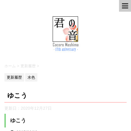
ホーム
>
更新履歴
>
更新履歴
水色
ゆこう
更新日：
2020年12月27日
ゆこう