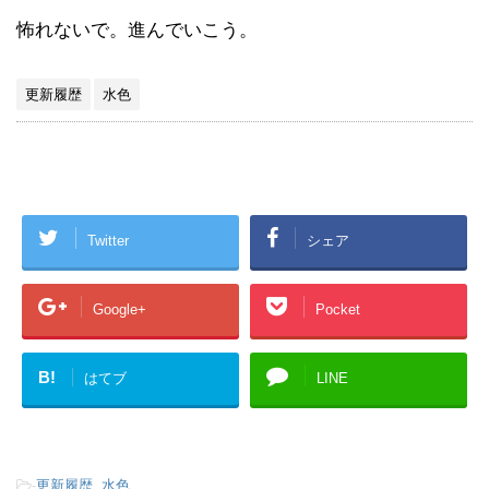
怖れないで。進んでいこう。
更新履歴
水色
Twitter
シェア
Google+
Pocket
B!
はてブ
LINE
-
更新履歴
,
水色