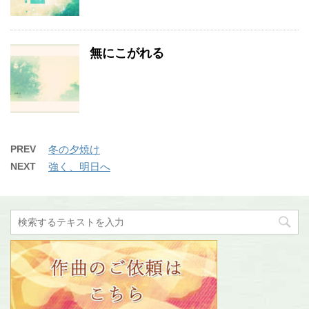
無にこがれる
PREV
冬の夕焼け
NEXT
強く、明日へ