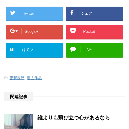
Twitter
シェア
Google+
Pocket
B!
はてブ
LINE
-
更新履歴
,
過去作品
関連記事
誰よりも飛び立つ心があるなら