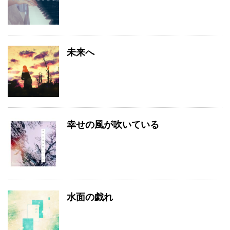
未来へ
幸せの風が吹いている
水面の戯れ