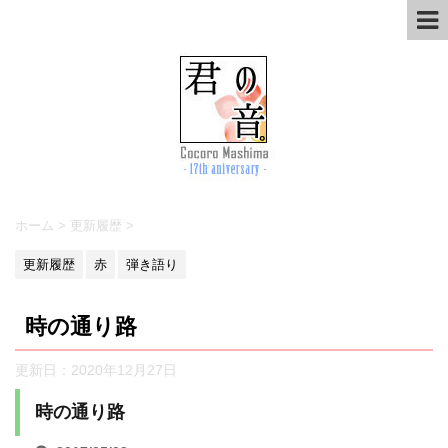
ホーム
>
更新履歴
>
更新履歴
赤
弾き語り
時の通り路
更新日：
2020年12月27日
時の通り路