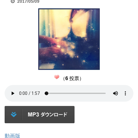
2017/05/09
（
6
投票）
動画版