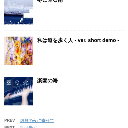
私は道を歩く人 - ver. short demo -
楽園の海
PREV
虚無の夜に寄せて
NEXT
紅は告ぐ