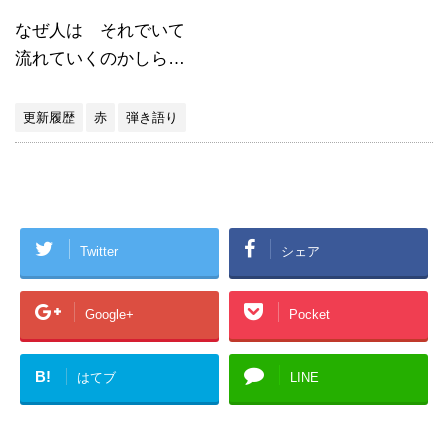
なぜ人は それでいて
流れていくのかしら…
更新履歴
赤
弾き語り
Twitter
シェア
Google+
Pocket
B!
はてブ
LINE