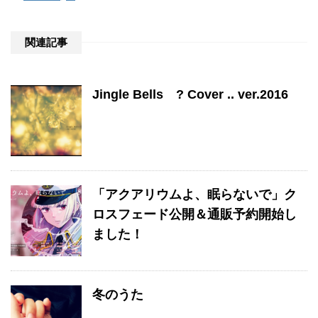
関連記事
Jingle Bells ? Cover .. ver.2016
「アクアリウムよ、眠らないで」ク
ロスフェード公開＆通販予約開始し
ました！
冬のうた