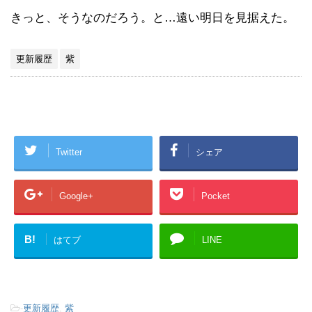
きっと、そうなのだろう。と…遠い明日を見据えた。
更新履歴
紫
Twitter
シェア
Google+
Pocket
B!
はてブ
LINE
-
更新履歴
,
紫