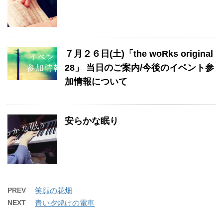
７月２６日(土)「the woRks original
28」 当日のご案内/今後のイベント参
加情報について
安らかな眠り
PREV
笑顔の花畑
NEXT
青い夕焼けの電車