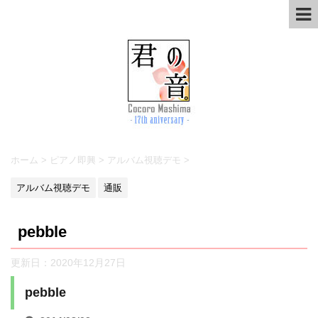
ホーム
>
ピアノ即興
>
アルバム視聴デモ
>
アルバム視聴デモ
通販
pebble
更新日：
2020年12月27日
pebble