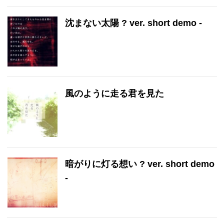
沈まない太陽 ? ver. short demo -
風のように走る君を見た
暗がりに灯る想い ? ver. short demo
-