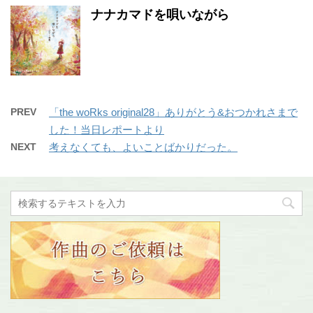
ナナカマドを唄いながら
PREV
「the woRks original28」ありがとう&おつかれさまで
した！当日レポートより
NEXT
考えなくても、よいことばかりだった。