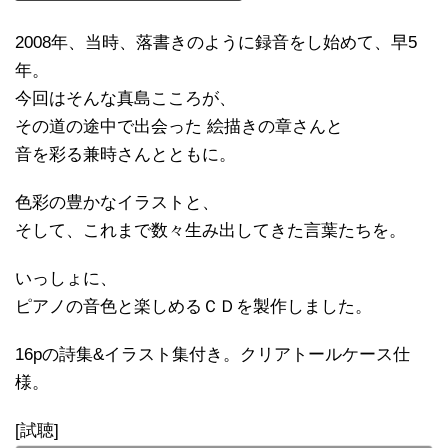
2008年、当時、落書きのように録音をし始めて、早5
年。
今回はそんな真島こころが、
その道の途中で出会った 絵描きの章さんと
音を彩る兼時さんとともに。
色彩の豊かなイラストと、
そして、これまで数々生み出してきた言葉たちを。
いっしょに、
ピアノの音色と楽しめるＣＤを製作しました。
16pの詩集&イラスト集付き。クリアトールケース仕
様。
[試聴]