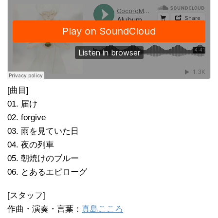
[曲目]
01. 届け
02. forgive
03. 雨を見ていた日
04. 夜の列車
05. 朝焼けのブルー
06. とあるエピローグ
[スタッフ]
作曲・演奏・言葉：
真島こころ