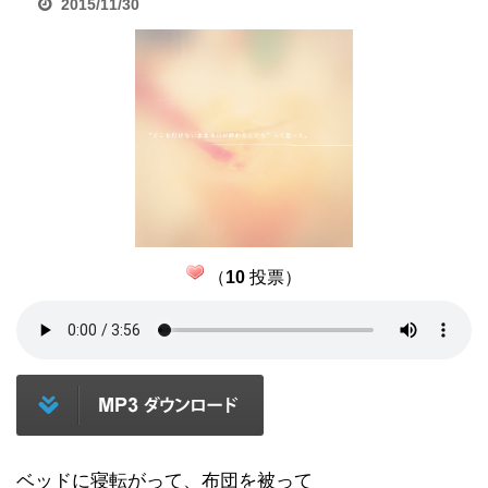
2015/11/30
（
10
投票）
ベッドに寝転がって、布団を被って