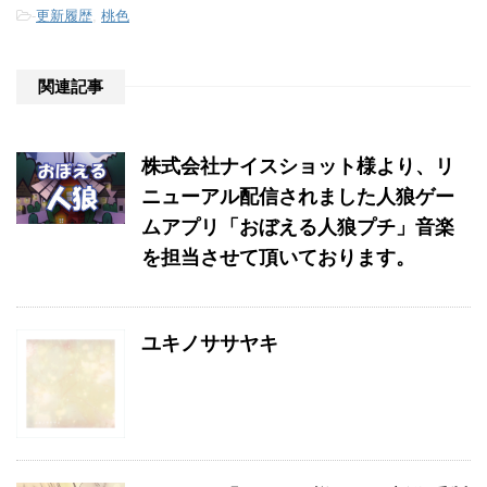
-
更新履歴
,
桃色
関連記事
株式会社ナイスショット様より、リ
ニューアル配信されました人狼ゲー
ムアプリ「おぼえる人狼プチ」音楽
を担当させて頂いております。
ユキノササヤキ