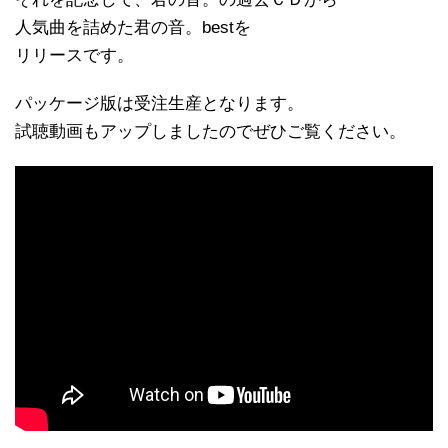
人気曲を詰めた君の音。bestを
リリースです。
パッケージ版は受注生産となります。
試聴動画もアップしましたのでぜひご覧ください。