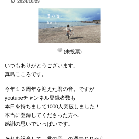
2024/10/29
(未投票)
いつもありがとうございます。
真島こころです。
今年１６周年を迎えた君の音。ですが
youtubeチャンネル登録者数も
本日を持ちまして1000人突破しました！
本当に登録してくださった方へ
感謝の思いでいっぱいです。
それを記念して、君の音。の過去ＣＤから