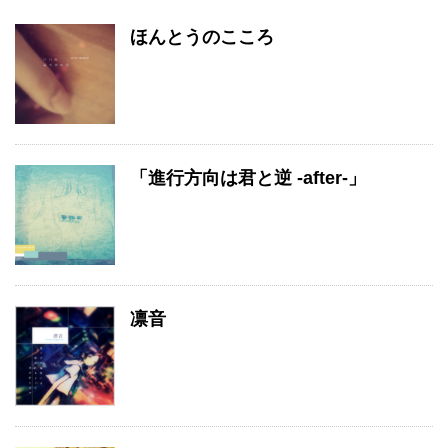
ほんとうのこころ
「進行方向は君と逆 -after-」
凛音