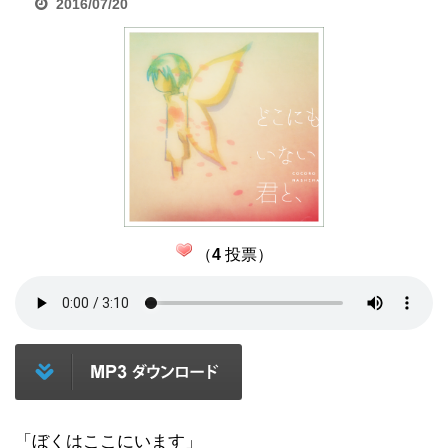
2016/07/20
（
4
投票）
「ぼくはここにいます」