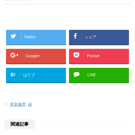
Twitter
シェア
Google+
Pocket
B!
はてブ
LINE
-
更新履歴
,
緑
関連記事