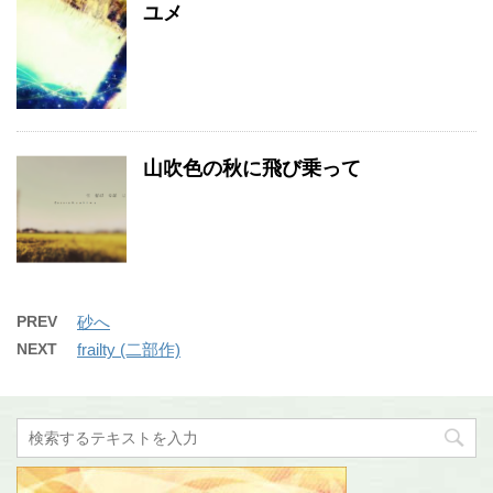
ユメ
山吹色の秋に飛び乗って
PREV
砂へ
NEXT
frailty (二部作)