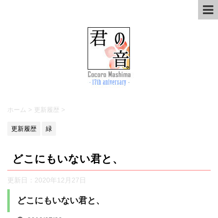
ホーム
>
更新履歴
>
更新履歴
緑
どこにもいない君と、
更新日：
2020年12月27日
どこにもいない君と、