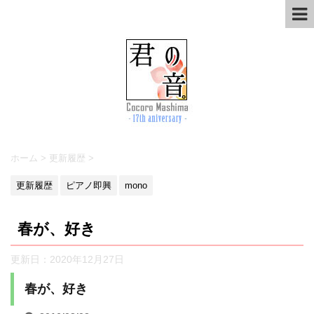
ホーム
>
更新履歴
>
更新履歴
ピアノ即興
mono
春が、好き
更新日：
2020年12月27日
春が、好き