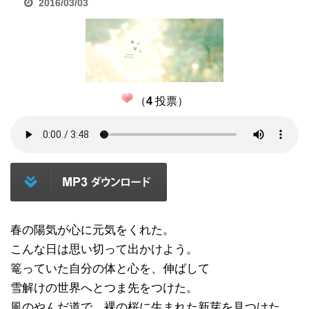
2016/03/03
（
4
投票）
春の陽気が心に元気をくれた。
こんな日は思い切って出かけよう。
篭っていた自分の体と心を、伸ばして
雪解けの世界へとつま先をつけた。
風のやんだ道で、裸の桜に生まれた新芽を見つけた。