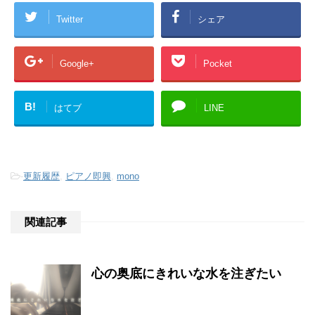
Twitter
シェア
Google+
Pocket
B!
はてブ
LINE
-
更新履歴
,
ピアノ即興
,
mono
関連記事
心の奥底にきれいな水を注ぎたい