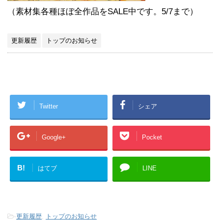
（素材集各種ほぼ全作品をSALE中です。5/7まで）
更新履歴
トップのお知らせ
Twitter
シェア
Google+
Pocket
B!
はてブ
LINE
-
更新履歴
,
トップのお知らせ