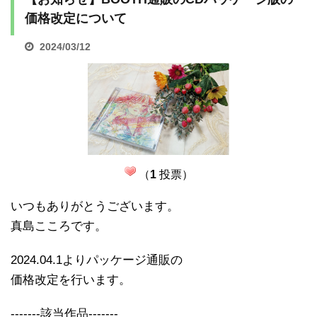
価格改定について
2024/03/12
（
1
投票）
いつもありがとうございます。
真島こころです。
2024.04.1よりパッケージ通販の
価格改定を行います。
-------該当作品-------