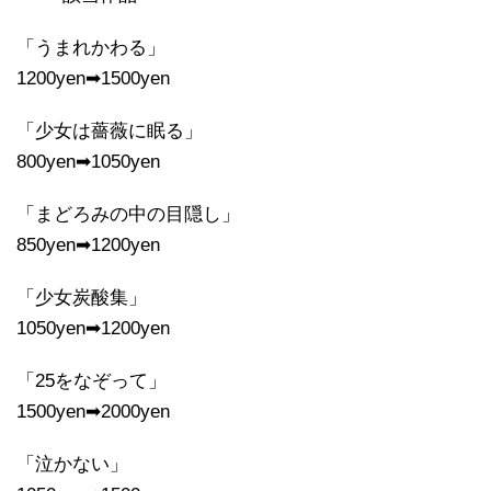
「うまれかわる」
1200yen➡1500yen
「少女は薔薇に眠る」
800yen➡1050yen
「まどろみの中の目隠し」
850yen➡1200yen
「少女炭酸集」
1050yen➡1200yen
「25をなぞって」
1500yen➡2000yen
「泣かない」