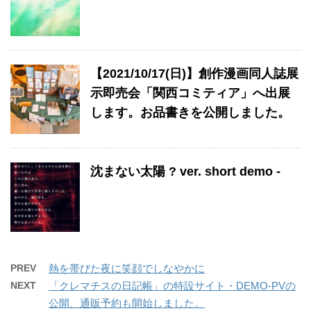
【2021/10/17(日)】創作漫画同人誌展
示即売会「関西コミティア」へ出展
します。お品書きを公開しました。
沈まない太陽 ? ver. short demo -
PREV
熱を帯びた夜に笑顔でしなやかに
NEXT
「クレマチスの日記帳」の特設サイト・DEMO-PVの
公開、通販予約も開始しました。