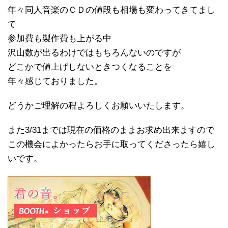
年々同人音楽のＣＤの値段も相場も変わってきてまし
て
参加費も製作費も上がる中
沢山数が出るわけではもちろんないのですが
どこかで値上げしないときつくなることを
年々感じておりました。
どうかご理解の程よろしくお願いいたします。
また3/31までは現在の価格のままお求め出来ますので
この機会によかったらお手に取ってくださったら嬉し
いです。