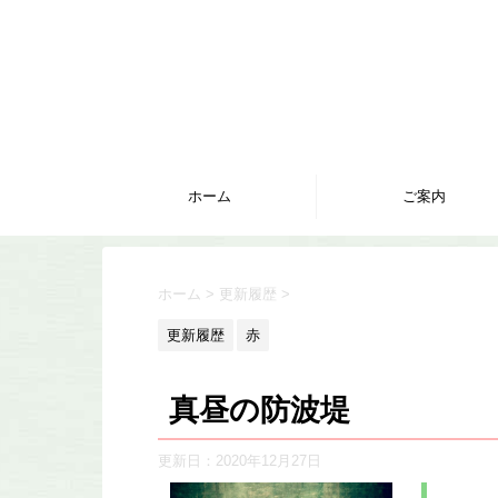
ホーム
ご案内
ホーム
>
更新履歴
>
更新履歴
赤
真昼の防波堤
更新日：
2020年12月27日