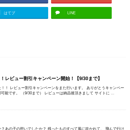
はてブ
LINE
！レビュー割引キャンペーン開始！【9/30まで】
！！ レビュー割引キャンペーンをまた行います。 ありがとうキャンペー
用可能です。 （9/30まで） レビューは納品後頂きまして サイトに ...
？あの子の想いでしたか？ 残ったものすべて風に吹かれて、 飛んで行け