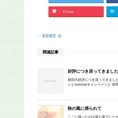
B!
Pocket
-
更新履歴
,
赤
関連記事
好評につき戻ってきました
前回大好評につき戻ってきました
ンとsummerキャンペーンと 併
秋の風に揺られて
ここに残ったのは落ち葉でしたか