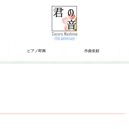
ピアノ即興
作曲依頼