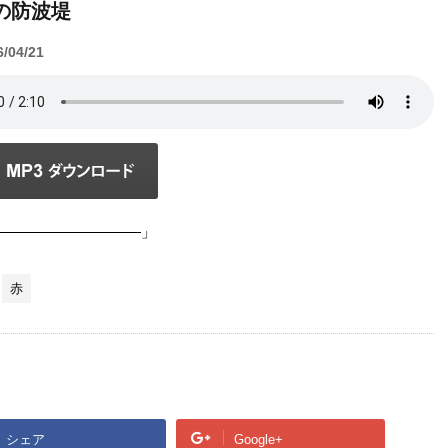
の防波堤
6/04/21
――――――――――」
赤
シェア
Google+