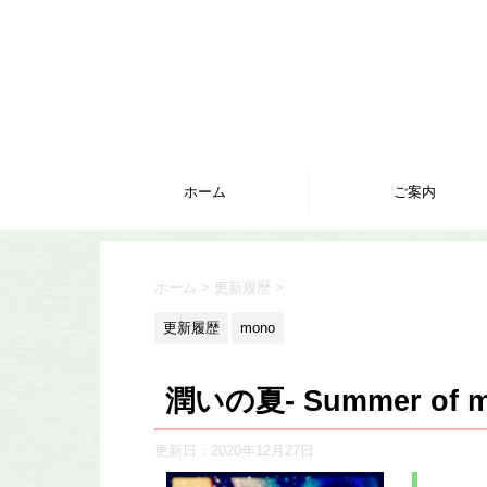
ホーム
ご案内
ホーム
>
更新履歴
>
更新履歴
mono
潤いの夏- Summer of mo
更新日：
2020年12月27日