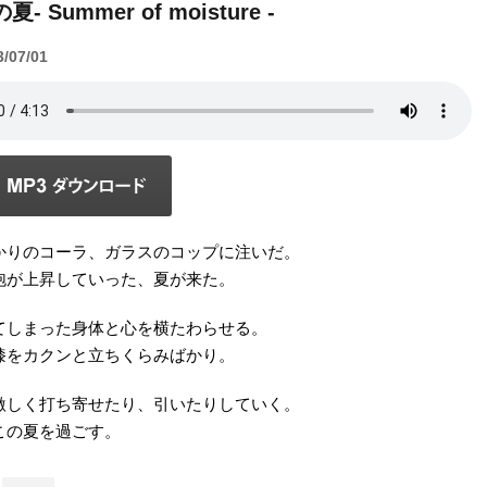
- Summer of moisture -
3/07/01
かりのコーラ、ガラスのコップに注いだ。
泡が上昇していった、夏が来た。
てしまった身体と心を横たわらせる。
膝をカクンと立ちくらみばかり。
激しく打ち寄せたり、引いたりしていく。
この夏を過ごす。