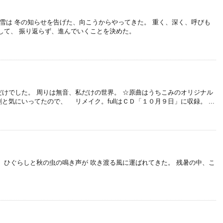
る雪は 冬の知らせを告げた、向こうからやってきた。 重く、深く、呼びも
して、 振り返らず、進んでいくことを決めた。
けでした。 周りは無音、私だけの世界。 ☆原曲はうちこみのオリジナル
気にいってたので、 リメイク。fullはＣＤ「１０月９日」に収録。 ...
、ひぐらしと秋の虫の鳴き声が 吹き渡る風に運ばれてきた。 残暑の中、こ