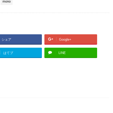
mono
シェア
Google+
はてブ
LINE