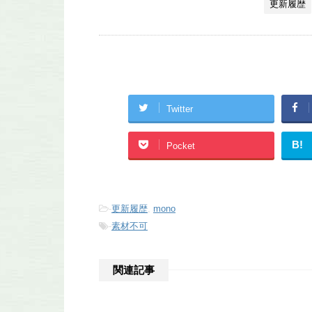
更新履歴
Twitter
B!
Pocket
-
更新履歴
,
mono
-
素材不可
関連記事