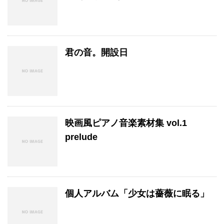
君の音。開設日
映画風ピアノ音楽素材集 vol.1
prelude
個人アルバム「少女は薔薇に眠る」