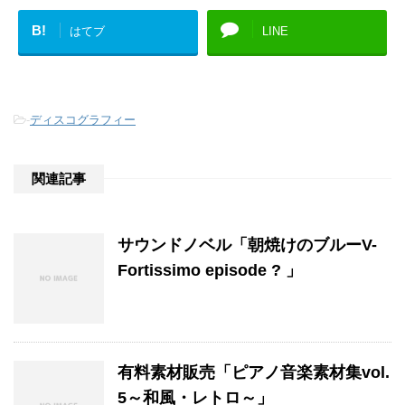
B!
はてブ
LINE
-
ディスコグラフィー
関連記事
サウンドノベル「朝焼けのブルーV-
Fortissimo episode ? 」
有料素材販売「ピアノ音楽素材集vol.
5～和風・レトロ～」