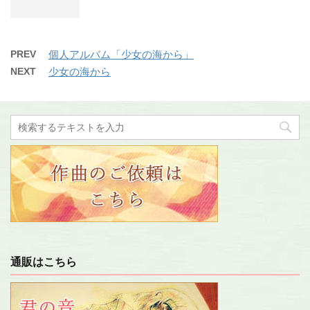
PREV
個人アルバム「少女の海から」
NEXT
少女の海から
通販はこちら