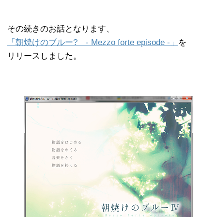
その続きのお話となります、
「朝焼けのブルー? - Mezzo forte episode -」
を
リリースしました。