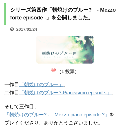
シリーズ第四作「朝焼けのブルー? - Mezzo
forte episode -」を公開しました。
2017/01/24
（
1
投票）
一作目
「朝焼けのブルー」
、
二作目
「朝焼けのブルー?-Pianissimo episode-」
、
そして三作目、
「朝焼けのブルー? - Mezzo piano episode ?」
を
プレイくださり、ありがとうございました。