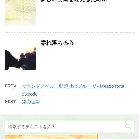
零れ落ちる心
PREV
サウンドノベル「朝焼けのブルーIV - Mezzo forte
episode -」
NEXT
鏡の世界