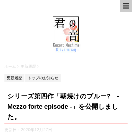
ホーム
>
更新履歴
>
更新履歴
トップのお知らせ
シリーズ第四作「朝焼けのブルー? -
Mezzo forte episode -」を公開しまし
た。
更新日：
2020年12月27日