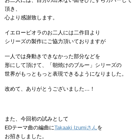
お二人には、自分の出来ない面をひたすらカバーして
頂き、
心より感謝致します。
イエロービオラのお二人には二作目より
シリーズの製作にご協力頂いておりますが
一人では身動きできなかった部分などを
形にして頂けて、「朝焼けのブルー」シリーズの
世界がもっともっと表現できるようになりました。
改めて、ありがとうございました…！
また、今回初の試みとして
EDテーマ曲の編曲に
Takaaki Izumiさん
を
お招きしました。