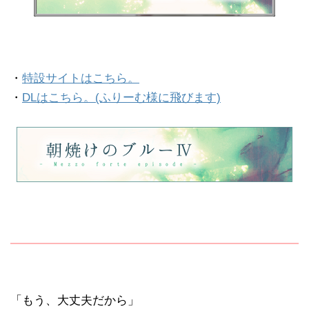
・
特設サイトはこちら。
・
DLはこちら。(ふりーむ様に飛びます)
「もう、大丈夫だから」