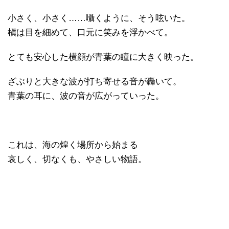
小さく、小さく……囁くように、そう呟いた。
槇は目を細めて、口元に笑みを浮かべて。
とても安心した横顔が青葉の瞳に大きく映った。
ざぶりと大きな波が打ち寄せる音が轟いて。
青葉の耳に、波の音が広がっていった。
これは、海の煌く場所から始まる
哀しく、切なくも、やさしい物語。