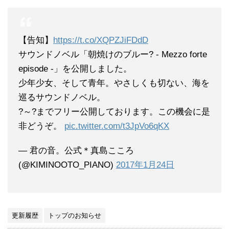
【告知】
https://t.co/XQPZJiFDdD
サウンドノベル「朝焼けのブルー? - Mezzo forte
episode -」を公開しました。
少年少女、そして青年。やさしくも切ない、海を
巡るサウンドノベル。
?～?までフリー公開しております。この機会に是
非どうぞ。
pic.twitter.com/t3JpVo6qKX
— 君の音。公式＊真島こころ
(@KIMINOOTO_PIANO)
2017年1月24日
更新履歴
トップのお知らせ