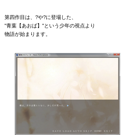
第四作目は、?や?に登場した、
"青葉【あおば】"という少年の視点より
物語が始まります。