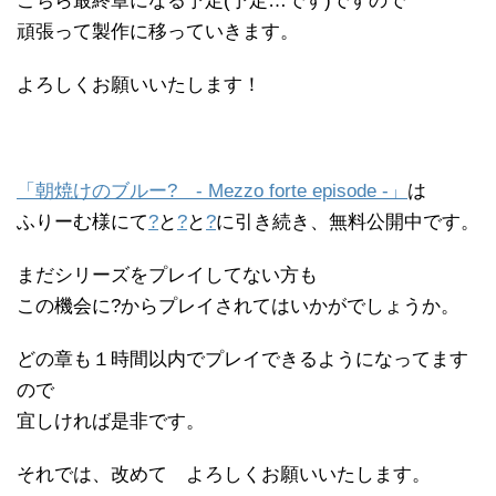
こちら最終章になる予定(予定…です)ですので
頑張って製作に移っていきます。
よろしくお願いいたします！
「朝焼けのブルー? - Mezzo forte episode -」
は
ふりーむ様にて
?
と
?
と
?
に引き続き、無料公開中です。
まだシリーズをプレイしてない方も
この機会に?からプレイされてはいかがでしょうか。
どの章も１時間以内でプレイできるようになってます
ので
宜しければ是非です。
それでは、改めて よろしくお願いいたします。