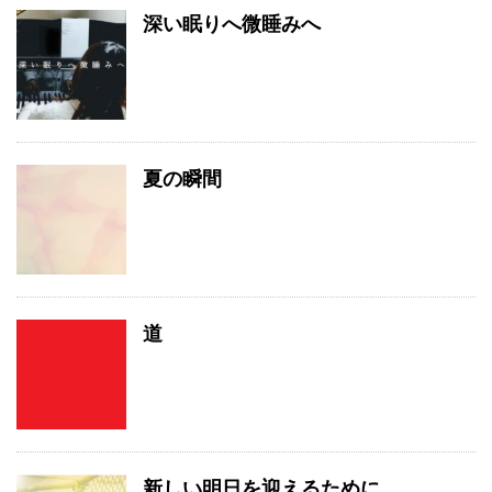
深い眠りへ微睡みへ
夏の瞬間
道
新しい明日を迎えるために