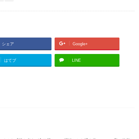
シェア
Google+
はてブ
LINE