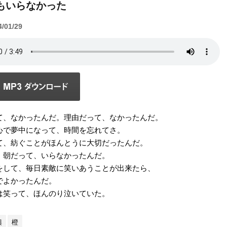
もいらなかった
4/01/29
て、なかったんだ。理由だって、なかったんだ。
心で夢中になって、時間を忘れてさ。
て、紡ぐことがほんとうに大切だったんだ。
、朝だって、いらなかったんだ。
をして、毎日素敵に笑いあうことが出来たら、
でよかったんだ。
は笑って、ほんのり泣いていた。
興
橙