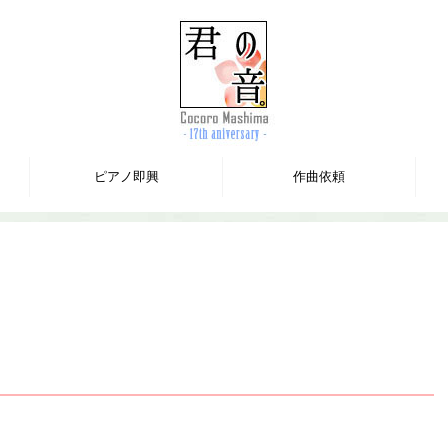
ピアノ即興
作曲依頼