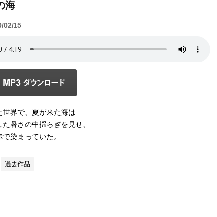
の海
0/02/15
た世界で、夏が来た海は
した暑さの中揺らぎを見せ、
赤で染まっていた。
過去作品