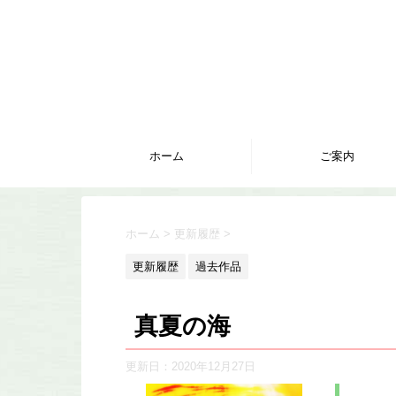
ホーム
ご案内
ホーム
>
更新履歴
>
更新履歴
過去作品
真夏の海
更新日：
2020年12月27日