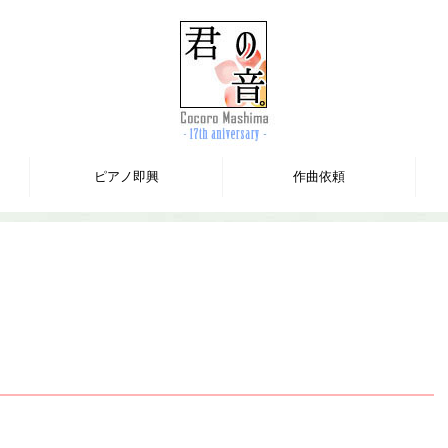
ピアノ即興
作曲依頼