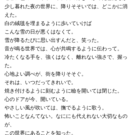
少し暮れた夜の世界に、降りそそいでは、どこかに消
えた。
白の絨毯を埋まるように歩いていけば
こんな雪の日が悪くはなくて。
雪が降るたびに思い出すんだと、笑った。
音が鳴る世界では、心が共鳴するように伝わって。
冷たくなる手を、強くはなく、離れない強さで、握っ
た。
心地よい調べが、街を降りそそぐ。
それは、いつだってきれいで。
焼き付けるように刻むように瞼を開いては閉じた。
心のドアが今、開いている。
やさしい風が吹いては、撫でるように歌う。
怖いことなんてない。なににも代えれない大切なもの
が、
この世界にあることを知った。