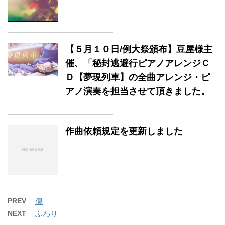
【５月１０日/例大祭頒布】豆屋様主
催、「秘封逃避行ピアノアレンジＣ
Ｄ【夢現列車】の全曲アレンジ・ピ
アノ演奏を担当させて頂きました。
作曲依頼規定を更新しました
PREV
傷
NEXT
ふわり