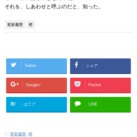
それを、しあわせと呼ぶのだと、知った。
更新履歴
橙
Twitter
シェア
Google+
Pocket
B!
はてブ
LINE
-
更新履歴
,
橙