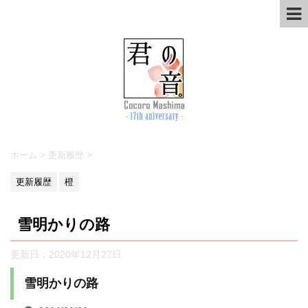
ホーム
>
更新履歴
>
更新履歴
橙
雪明かりの路
更新日：
2020年12月27日
雪明かりの路