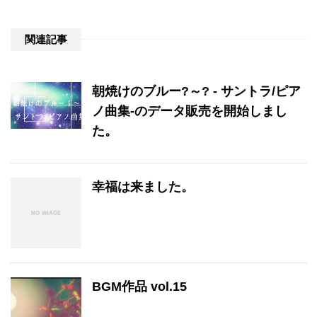
関連記事
朝焼けのブルー?～? - サントラ/ピア
ノ曲集-のデータ販売を開始しまし
た。
幸福は来ました。
BGM作品 vol.15