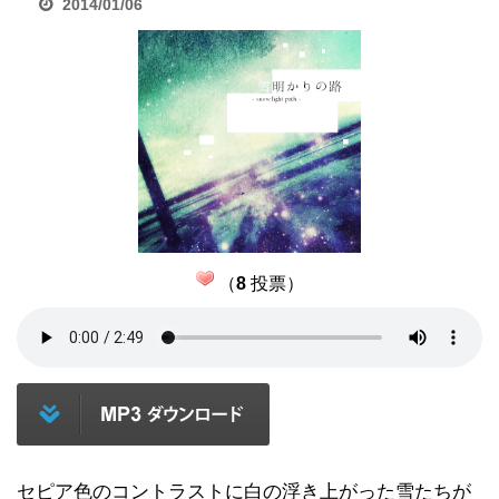
2014/01/06
（
8
投票）
セピア色のコントラストに白の浮き上がった雪たちが