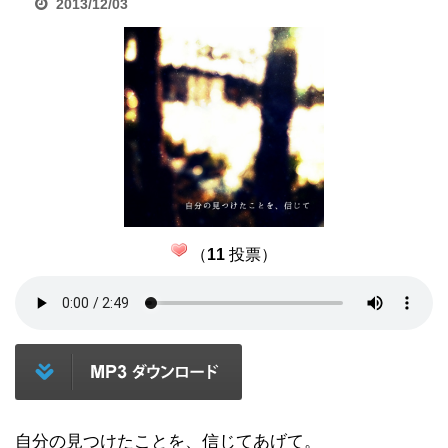
2013/12/03
（
11
投票）
自分の見つけたことを、信じてあげて。