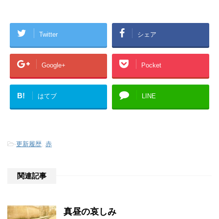
Twitter
シェア
Google+
Pocket
B!
はてブ
LINE
-
更新履歴
,
赤
関連記事
真昼の哀しみ