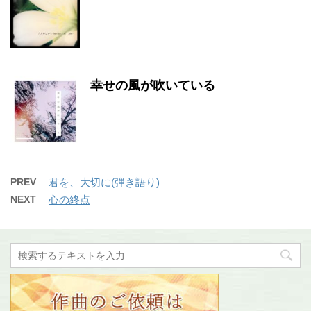
幸せの風が吹いている
PREV
君を、大切に(弾き語り)
NEXT
心の終点