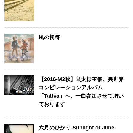
風の切符
【2016-M3秋】良太様主催、異世界
コンピレーションアルバム
「Tattva」へ、一曲参加させて頂い
ております
六月のひかり-Sunlight of June-