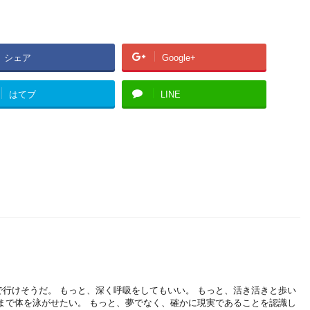
シェア
Google+
はてブ
LINE
行けそうだ。 もっと、深く呼吸をしてもいい。 もっと、活き活きと歩い
まで体を泳がせたい。 もっと、夢でなく、確かに現実であることを認識し