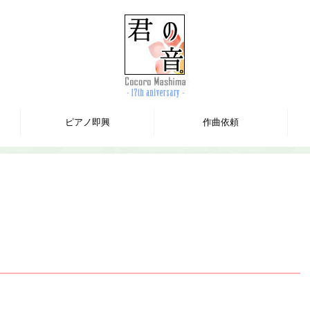
ピアノ即興
作曲依頼