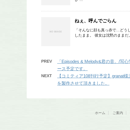
ねぇ、呼んでごらん
「そんなに顔も真っ赤で…どうし
したまま。 彼女は沈黙のままだ
PREV
「Episodes & Melody&君
ース予定です。
NEXT
【コミティア108刊行予定】gran
を製作させて頂きました。
ホーム
ご案内