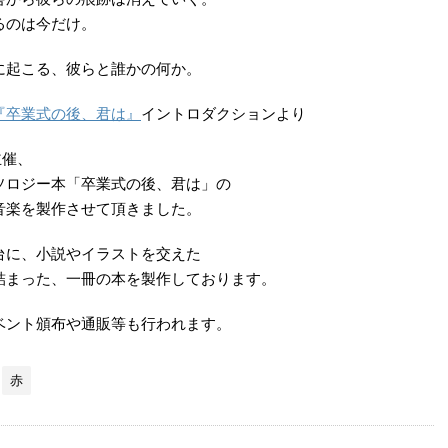
るのは今だけ。
に起こる、彼らと誰かの何か。
『卒業式の後、君は』
イントロダクションより
主催、
ソロジー本「卒業式の後、君は」の
音楽を製作させて頂きました。
台に、小説やイラストを交えた
詰まった、一冊の本を製作しております。
ベント頒布や通販等も行われます。
赤