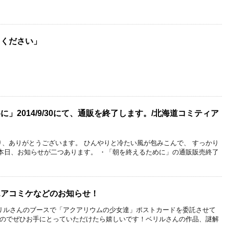
りください」
」2014/9/30にて、通販を終了します。/北海道コミティア
、ありがとうございます。 ひんやりと冷たい風が包みこんで、 すっかり
本日、お知らせが二つあります。 ・「朝を終えるために」の通販販売終了
エアコミケなどのお知らせ！
色ベリルさんのブースで「アクアリウムの少女達」ポストカードを委託させて
たのでぜひお手にとっていただけたら嬉しいです！ベリルさんの作品、謎解