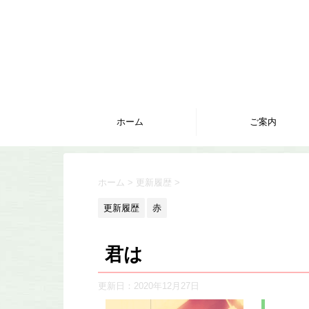
ホーム
ご案内
ホーム
>
更新履歴
>
更新履歴
赤
君は
更新日：
2020年12月27日