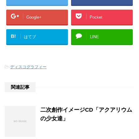
Google+
Pocket
B!
はてブ
LINE
-
ディスコグラフィー
関連記事
二次創作イメージCD「アクアリウム
の少女達」