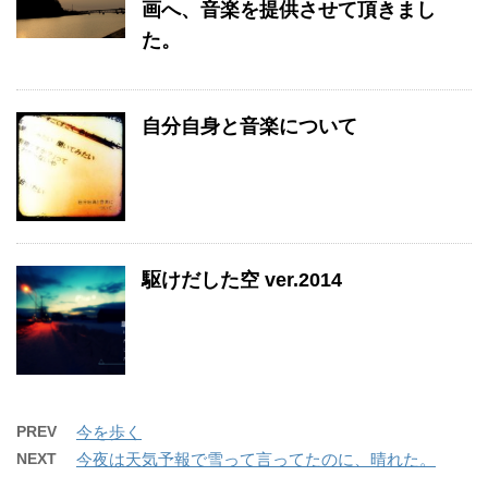
画へ、音楽を提供させて頂きまし
た。
自分自身と音楽について
駆けだした空 ver.2014
PREV
今を歩く
NEXT
今夜は天気予報で雪って言ってたのに、晴れた。