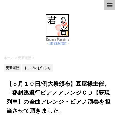
ホーム
>
更新履歴
>
更新履歴
トップのお知らせ
【５月１０日/例大祭頒布】豆屋様主催、
「秘封逃避行ピアノアレンジＣＤ【夢現
列車】の全曲アレンジ・ピアノ演奏を担
当させて頂きました。