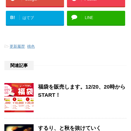
B!
はてブ
LINE
-
更新履歴
,
桃色
関連記事
福袋を販売します。12/20、20時から
START！
するり、と秋を抜けていく