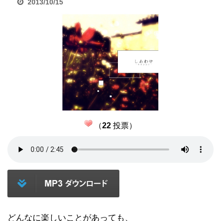
2013/10/15
（
22
投票）
どんなに楽しいことがあっても、