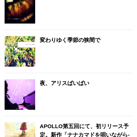
変わりゆく季節の狭間で
夜、アリスばいばい
APOLLO第五回にて、初リリース予
定。新作「ナナカマドを唄いながら-