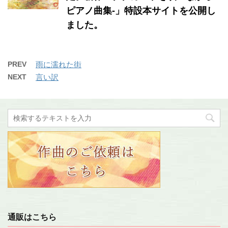
ピアノ曲集-」特設本サイトを公開し
ました。
PREV
雨に濡れた街
NEXT
言い訳
通販はこちら