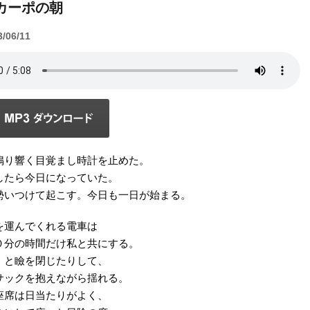
カーポの朝
3/06/11
鳴り響く目覚まし時計を止めた。
したら今日になっていた。
勢いつけて起こす。今日も一日が始まる。
を運んでくれる電車は
０分の時間だけ私と共にする。
、と瞼を閉じたりして、
サックを抱えながら揺れる。
座席は日当たりがよく、