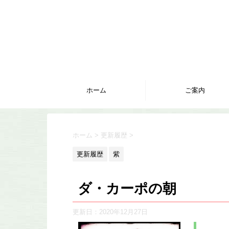
ホーム
ご案内
ホーム
>
更新履歴
>
更新履歴
紫
ダ・カーポの朝
更新日：
2020年12月27日