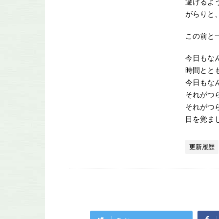
避けるよ
がらりと
この前と
今日もな
時間とと
今日もな
それがつ
それがつ
目を覚ま
更新履歴