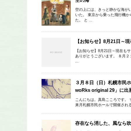
空の海
空の上には、きっと静かな海が
いた。 東京から乗った飛行機か
た。 と ...
【お知らせ】8月21日～
【お知らせ】8月21日～現在も
ありがとうございます。 ８月２
...
３月８日（日）札幌市民ホ
woRks original 29」
こんにちは。真島こころです。 
来月札幌市民ホールで開催される、 創作
存在なら消した、風なら