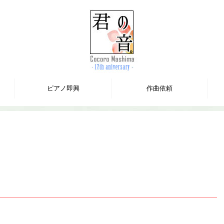
ピアノ即興
作曲依頼